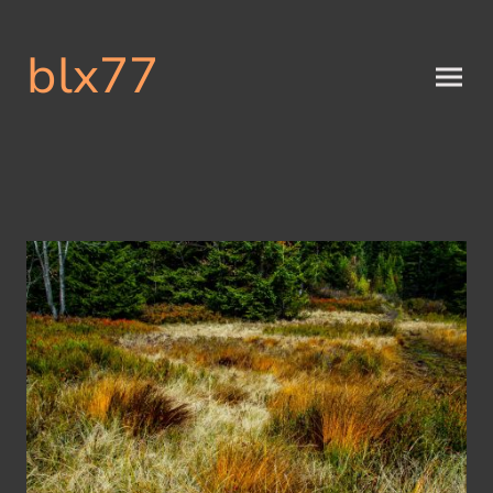
blx77